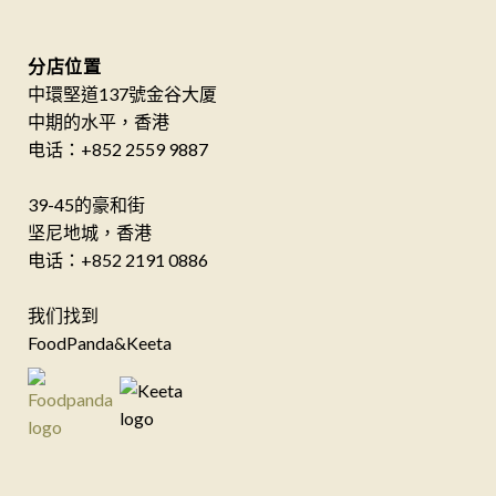
分店位置
中環堅道137號金谷大厦
中期的水平，香港
电话：+852 2559 9887
39-45的豪和街
坚尼地城，香港
电话：+852 2191 0886
我们找到
FoodPanda&Keeta