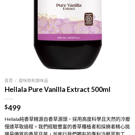
首頁
/
甜味劑和調味品
Heilala Pure Vanilla Extract 500ml
499
$
Heilala純香草精源自香草源頭，採用高度科學且天然的冷壓
慢速萃取過程。我們經驗豐富的香草種植者和採摘者精心挑
選最優質的香草豆莢，並進行我們獨有的專利冷壓萃取工