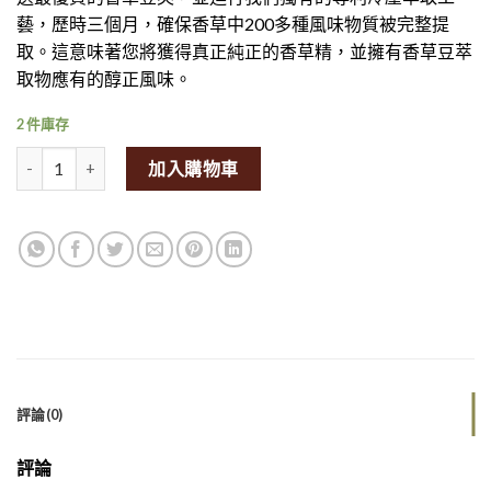
藝，歷時三個月，確保香草中200多種風味物質被完整提
取。這意味著您將獲得真正純正的香草精，並擁有香草豆萃
取物應有的醇正風味。
2 件庫存
Heilala Pure Vanilla Extract 500ml量
加入購物車
評論(0)
評論