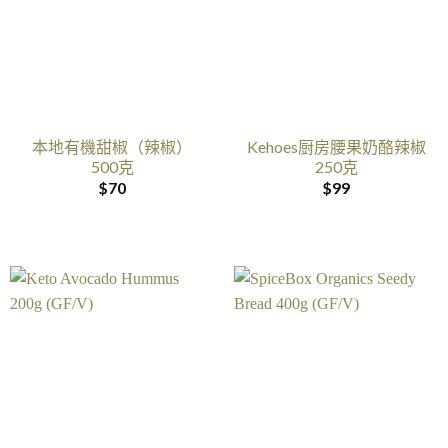
本地有機甜椒（辣椒）
Kehoes厨房腰果奶酪辣椒
500克
250克
$
70
$
99