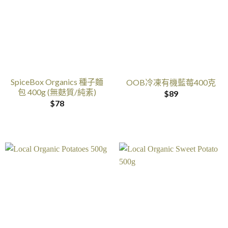
SpiceBox Organics 種子麵
OOB冷凍有機藍莓400克
包 400g (無麩質/純素)
$
89
$
78