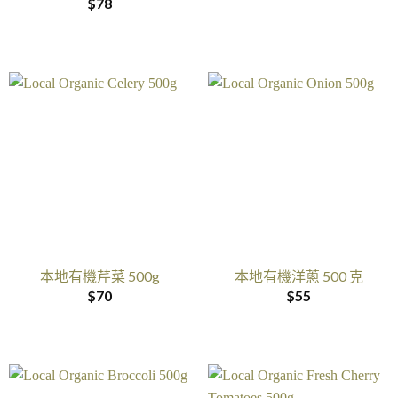
$
78
本地有機芹菜 500g
本地有機洋蔥 500 克
$
70
$
55