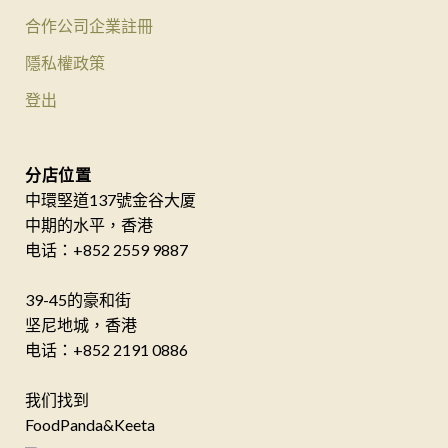
合作公司企業註冊
隱私權政策
登出
分店位置
中環堅道137號金谷大厦
中期的水平，香港
电话：+852 2559 9887
39-45的豪和街
坚尼地城，香港
电话：+852 2191 0886
我们找到
FoodPanda&Keeta