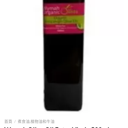
首頁
/
煮食油,植物油和牛油