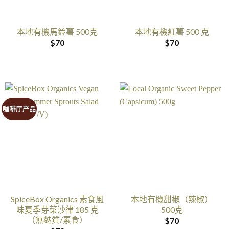
本地有機馬鈴薯 500克
本地有機紅薯 500 克
$
70
$
70
咖啡厅产品
SpiceBox Organics 素食風
本地有機甜椒（辣椒）
味夏季芽菜沙律 185 克
500克
（無麩質/素食）
$
70