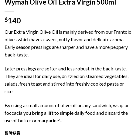
Wymah Olive Oil Extra Virgin 500ml
140
$
Our Extra Virgin Olive Oil is mainly derived from our Frantoio
olives which have a sweet, nutty flavor and delicate aroma.
Early season pressings are sharper and have a more peppery
back-taste.
Later pressings are softer and less robust in the back-taste.
They are ideal for daily use, drizzled on steamed vegetables,
salads, fresh toast and stirred into freshly cooked pasta or
rice.
By using a small amount of olive oil on any sandwich, wrap or
foccacia you bring a lift to simple daily food and discard the
use of butter or margarine’s.
暫時缺貨