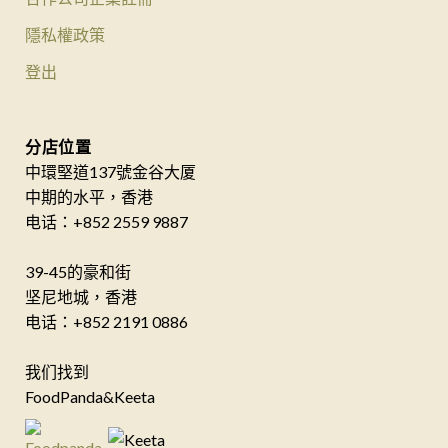
隱私權政策
登出
分店位置
中環堅道137號金谷大厦
中期的水平，香港
电话：+852 2559 9887
39-45的豪和街
坚尼地城，香港
电话：+852 2191 0886
我们找到
FoodPanda&Keeta