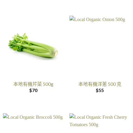
本地有機芹菜 500g
本地有機洋蔥 500 克
$
70
$
55