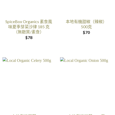
SpiceBox Organics 素食風
本地有機甜椒（辣椒）
味夏季芽菜沙律 185 克
500克
（無麩質/素食）
$
70
$
78