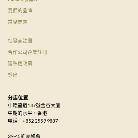
我們的品牌
常見問題
批發商註冊
合作公司企業註冊
隱私權政策
登出
分店位置
中環堅道137號金谷大厦
中期的水平，香港
电话：+852 2559 9887
39-45的豪和街