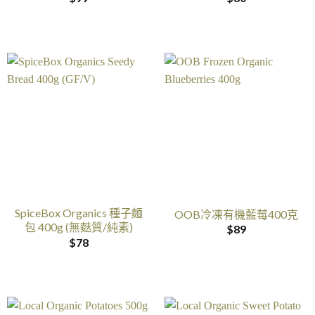
SpiceBox Organics 種子麵
OOB冷凍有機藍莓400克
包 400g (無麩質/純素)
$
89
$
78