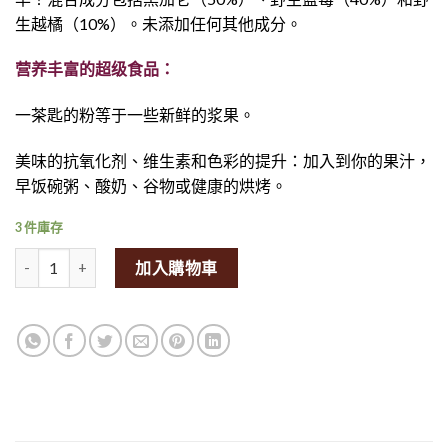
生越橘（10%）。未添加任何其他成分。
营养丰富的超级食品：
一茶匙的粉等于一些新鲜的浆果。
美味的抗氧化剂、维生素和色彩的提升：加入到你的果汁，
早饭碗粥、酸奶、谷物或健康的烘烤。
3 件庫存
Arctic Powder - Mixed Berry Powder 70g量
加入購物車