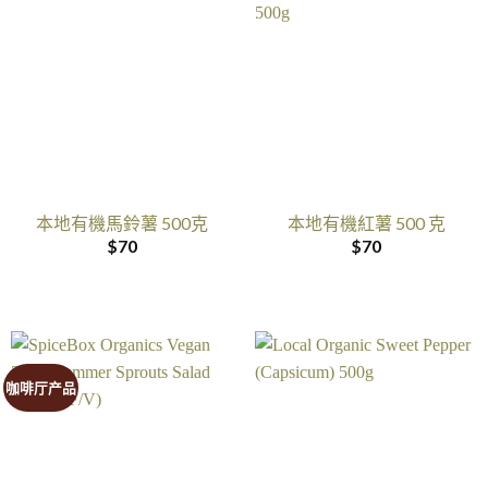
本地有機馬鈴薯 500克
本地有機紅薯 500 克
$
70
$
70
咖啡厅产品