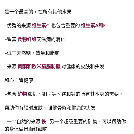
是一个最高的，在所有其他水果
–优秀的来源
维生素C
. 也包含重要的
维生素A和E
–豐富
食物纤维
艾滋病的消化
–低于天然糖，热量和脂肪
–来源
黄酮和欧米茄脂肪酸
对健康的皮肤和头发，
和心血管健康
–包含
矿物
如钙、铜、钾、镁和锰的所有其本身的需要，
帮助你有辐射皮肤、强健骨骼和健康的头发
–一个自然的来源
铁
–另一个超级重要的矿物，可以帮助你
的身体做出血红细胞