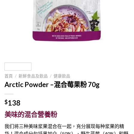
首頁
/
新鮮食品及飲品
/
健康飲品
Arctic Powder –混合莓果粉 70g
138
$
美味的混合營養粉
我们将三种美味浆果混合在一起，充分展现每种浆果的精
华！混合成分包括黑加仑（50%）、野生蓝莓（40%）和野