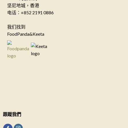
坚尼地城，香港
电话：+852 2191 0886
我们找到
FoodPanda&Keeta
跟蹤我們