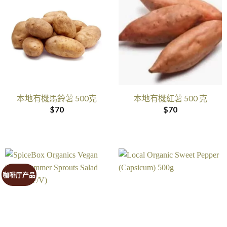
本地有機馬鈴薯 500克
本地有機紅薯 500 克
$
70
$
70
咖啡厅产品