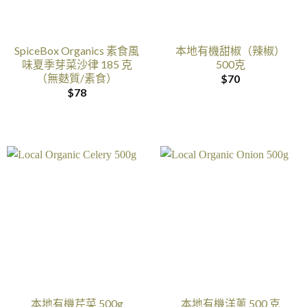
SpiceBox Organics 素食風
本地有機甜椒（辣椒）
味夏季芽菜沙律 185 克
500克
（無麩質/素食）
$
70
$
78
本地有機芹菜 500g
本地有機洋蔥 500 克