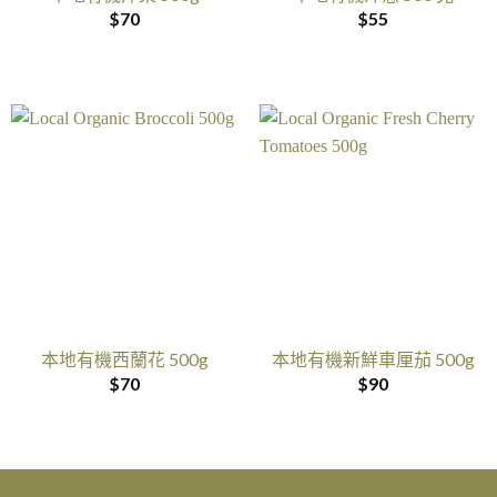
$
70
$
55
本地有機西蘭花 500g
本地有機新鮮車厘茄 500g
$
70
$
90