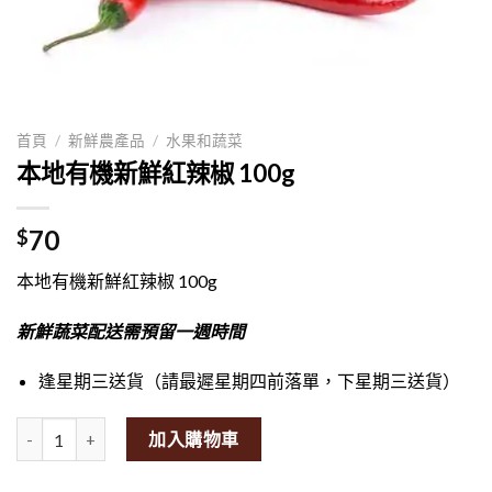
首頁
/
新鮮農產品
/
水果和蔬菜
本地有機新鮮紅辣椒 100g
70
$
本地有機新鮮紅辣椒 100g
新鮮蔬菜配送需預留一週時間
逢星期三送貨（請最遲星期四前落單，下星期三送貨）
Local Organic Fresh Red Chilli 100g量
加入購物車