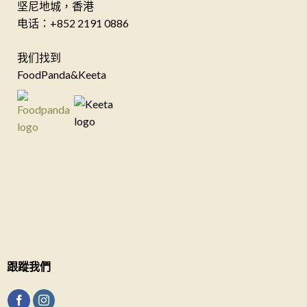
坚尼地城，香港
电话：+852 2191 0886
我们找到
FoodPanda&Keeta
跟蹤我們