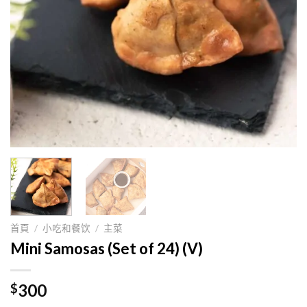
首頁
/
小吃和餐饮
/
主菜
Mini Samosas (Set of 24) (V)
300
$