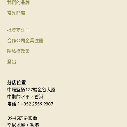
我們的品牌
常見問題
批發商註冊
合作公司企業註冊
隱私權政策
登出
分店位置
中環堅道137號金谷大厦
中期的水平，香港
电话：+852 2559 9887
39-45的豪和街
坚尼地城，香港