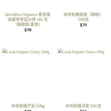
SpiceBox Organics 素食風
本地有機甜椒（辣椒）
味夏季芽菜沙律 185 克
500克
（無麩質/素食）
$
70
$
78
本地有機芹菜 500g
本地有機洋蔥 500 克