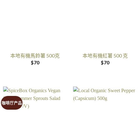
本地有機馬鈴薯 500克
本地有機紅薯 500 克
$
70
$
70
咖啡厅产品