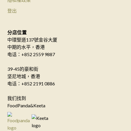
登出
分店位置
中環堅道137號金谷大厦
中期的水平，香港
电话：+852 2559 9887
39-45的豪和街
坚尼地城，香港
电话：+852 2191 0886
我们找到
FoodPanda&Keeta