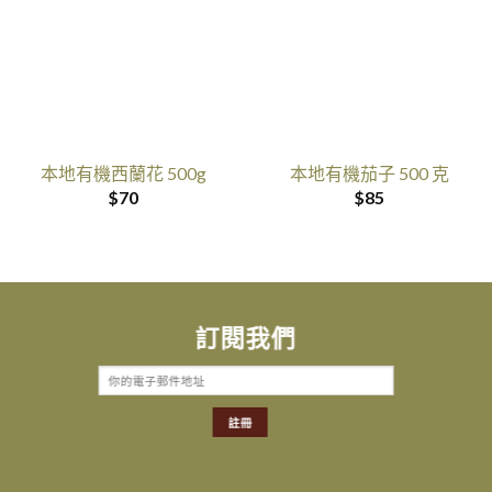
本地有機西蘭花 500g
本地有機茄子 500 克
$
70
$
85
訂閱我們