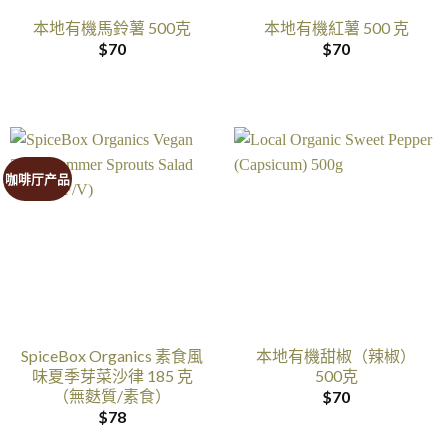
本地有機馬鈴薯 500克
本地有機紅薯 500 克
$
70
$
70
咖啡厅产品
SpiceBox Organics 素食風
本地有機甜椒（辣椒）
味夏季芽菜沙律 185 克
500克
（無麩質/素食）
$
70
$
78