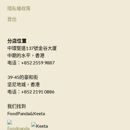
隱私權政策
登出
分店位置
中環堅道137號金谷大厦
中期的水平，香港
电话：+852 2559 9887
39-45的豪和街
坚尼地城，香港
电话：+852 2191 0886
我们找到
FoodPanda&Keeta