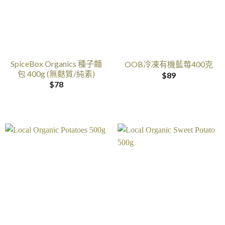
SpiceBox Organics 種子麵
OOB冷凍有機藍莓400克
包 400g (無麩質/純素)
$
89
$
78