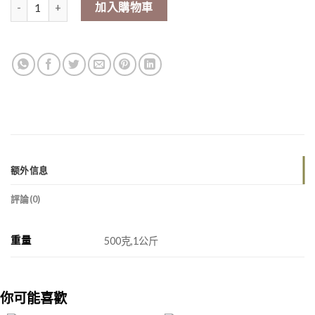
Potato leaves量
加入購物車
额外信息
評論(0)
重量
500克,1公斤
你可能喜歡