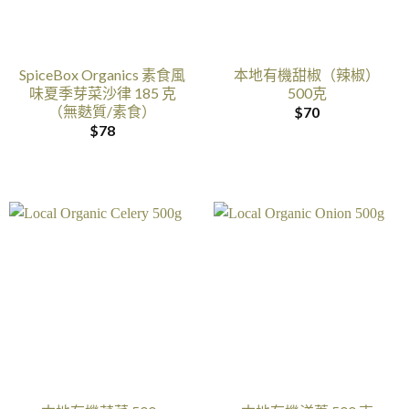
SpiceBox Organics 素食風
本地有機甜椒（辣椒）
味夏季芽菜沙律 185 克
500克
（無麩質/素食）
$
70
$
78