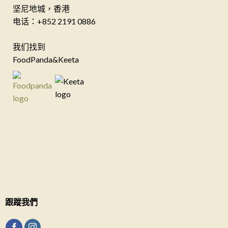
坚尼地城，香港
电话：+852 2191 0886
我们找到
FoodPanda&Keeta
跟蹤我們