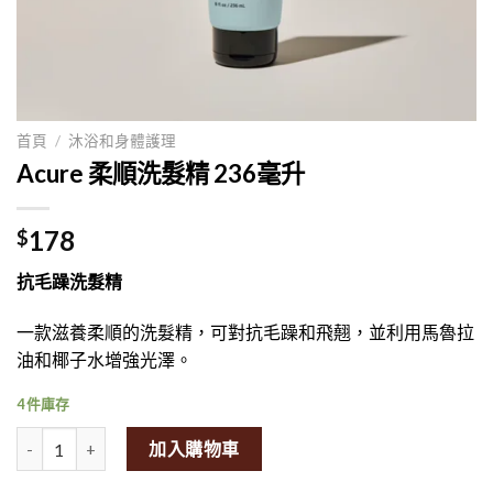
首頁
/
沐浴和身體護理
Acure 柔順洗髮精 236毫升
178
$
抗毛躁洗髮精
一款滋養柔順的洗髮精，可對抗毛躁和飛翹，並利用馬魯拉
油和椰子水增強光澤。
4 件庫存
Acure Simply Smoothing Shampoo 236ml量
加入購物車