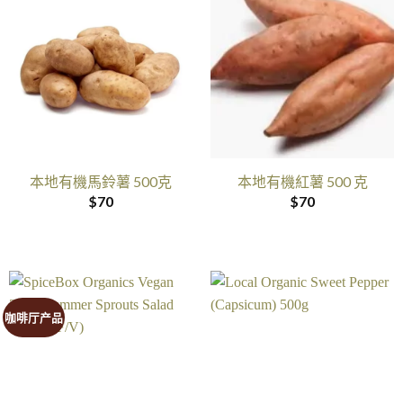
本地有機馬鈴薯 500克
本地有機紅薯 500 克
$
70
$
70
咖啡厅产品