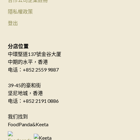
隱私權政策
登出
分店位置
中環堅道137號金谷大厦
中期的水平，香港
电话：+852 2559 9887
39-45的豪和街
坚尼地城，香港
电话：+852 2191 0886
我们找到
FoodPanda&Keeta