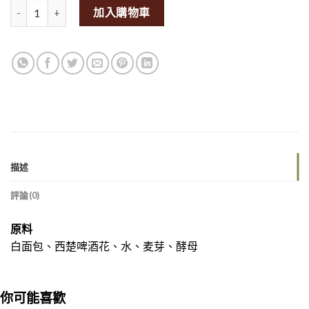
Breer Crisp Lager 4.8% ABV (Craft Beer) 330mL Can量
加入購物車
描述
評論(0)
原料
白面包、西楚啤酒花、水、麦芽、酵母
你可能喜歡