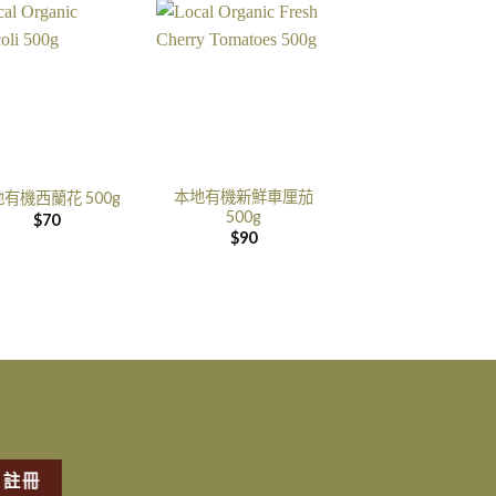
本地有機新鮮車厘茄
有機西蘭花 500g
500g
$
70
$
90