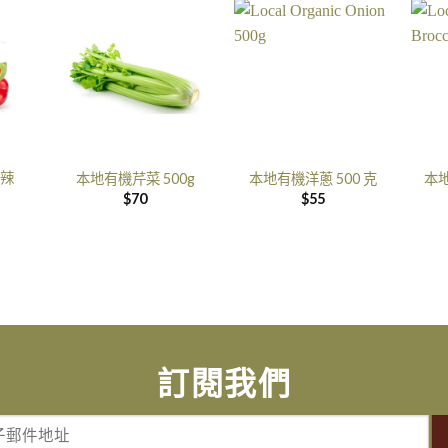
辣
本地有機芹菜 500g
本地有機洋蔥 500 克
本地
$
70
$
55
訂閱我們