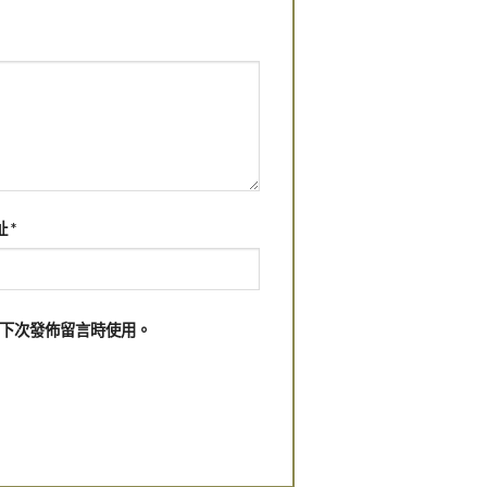
址
*
下次發佈留言時使用。