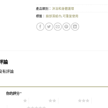
產品類別：
沐浴和身體護理
標籤：
臉部濕紙巾
,
可重复使用
評論
沒有評論
你的評分
*
1 of 5 stars
2 of 5 stars
3 of 5 stars
4 of 5 sta
5 of 5 stars