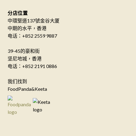
分店位置
中環堅道137號金谷大厦
中期的水平，香港
电话：+852 2559 9887
39-45的豪和街
坚尼地城，香港
电话：+852 2191 0886
我们找到
FoodPanda&Keeta