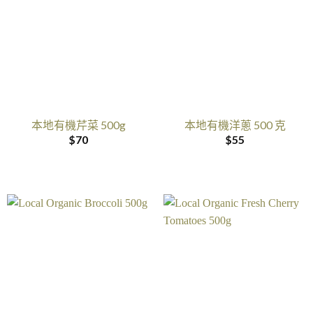
本地有機芹菜 500g
本地有機洋蔥 500 克
$
70
$
55