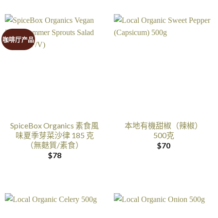
咖啡厅产品
SpiceBox Organics 素食風
本地有機甜椒（辣椒）
味夏季芽菜沙律 185 克
500克
（無麩質/素食）
$
70
$
78