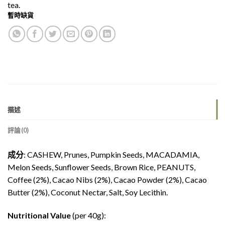
tea.
暫時缺貨
描述
評論(0)
成分
: CASHEW, Prunes, Pumpkin Seeds, MACADAMIA,
Melon Seeds, Sunflower Seeds, Brown Rice, PEANUTS,
Coffee (2%), Cacao Nibs (2%), Cacao Powder (2%), Cacao
Butter (2%), Coconut Nectar, Salt, Soy Lecithin.
Nutritional Value
(per 40g):