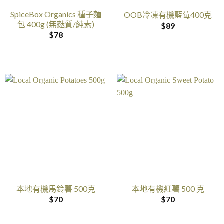
SpiceBox Organics 種子麵
OOB冷凍有機藍莓400克
包 400g (無麩質/純素)
$
89
$
78
本地有機馬鈴薯 500克
本地有機紅薯 500 克
$
70
$
70