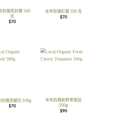
地有機馬鈴薯 500
本地有機紅薯 500 克
克
$
70
$
70
本地有機新鮮車厘茄
有機西蘭花 500g
500g
$
70
$
90