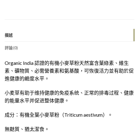
描述
評論(0)
Organic India 認證的有機小麥草粉天然富含葉綠素、維生
素、礦物質、必需營養素和氨基酸，可恢復活力並有助於促
進健康的鹼度水平。
小麦草有助于维持健康的免疫系统、正常的排毒过程、健康
的能量水平并促进整体健康。
成分：有機全葉小麥草粉（Triticum aestivum）。
無麩質、猶太潔食。