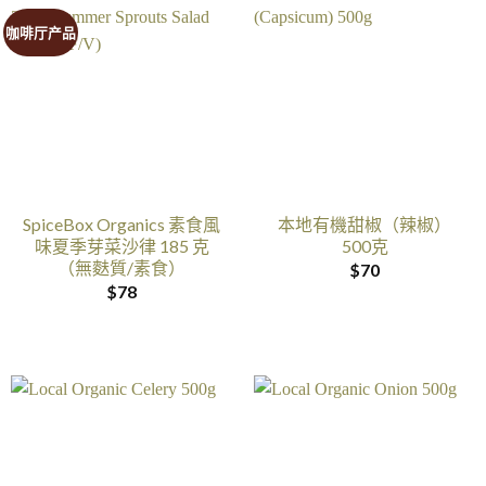
咖啡厅产品
SpiceBox Organics 素食風
本地有機甜椒（辣椒）
味夏季芽菜沙律 185 克
500克
（無麩質/素食）
$
70
$
78