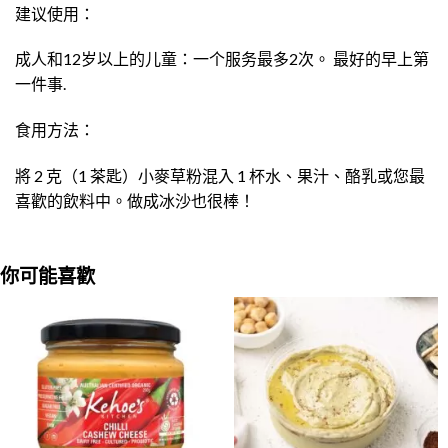
建议使用：
成人和12岁以上的儿童：一个服务最多2次。 最好的早上第
一件事.
食用方法：
將 2 克（1 茶匙）小麥草粉混入 1 杯水、果汁、酪乳或您最
喜歡的飲料中。做成冰沙也很棒！
你可能喜歡