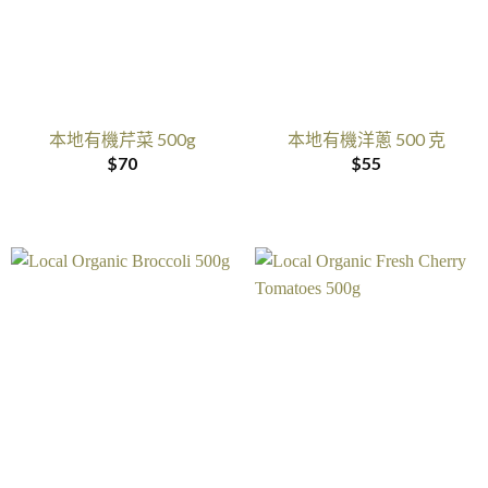
本地有機芹菜 500g
本地有機洋蔥 500 克
$
70
$
55