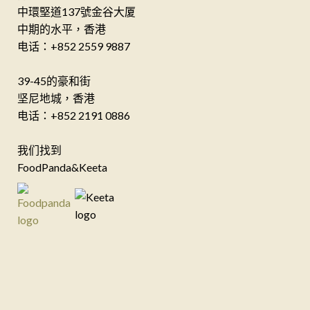
中環堅道137號金谷大厦
中期的水平，香港
电话：+852 2559 9887
39-45的豪和街
坚尼地城，香港
电话：+852 2191 0886
我们找到
FoodPanda&Keeta