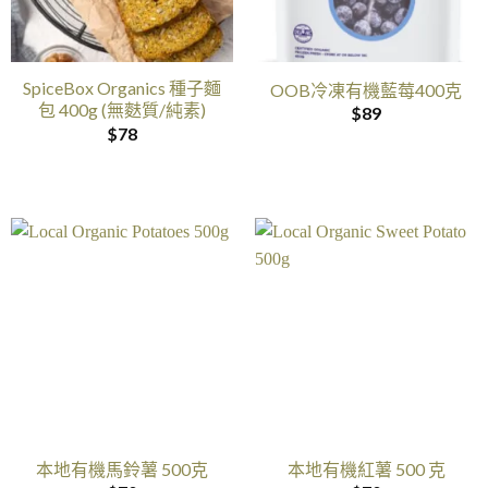
SpiceBox Organics 種子麵
OOB冷凍有機藍莓400克
包 400g (無麩質/純素)
$
89
$
78
本地有機馬鈴薯 500克
本地有機紅薯 500 克