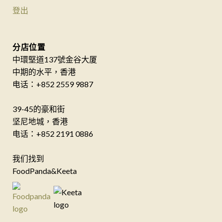
登出
分店位置
中環堅道137號金谷大厦
中期的水平，香港
电话：+852 2559 9887
39-45的豪和街
坚尼地城，香港
电话：+852 2191 0886
我们找到
FoodPanda&Keeta