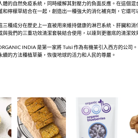
人體的自然免疫系統，同時緩解其對壓力的負面反應。在這個混合物中
薑和檸檬草結合在一起，創造出一種強大的消化補充劑，它還可
這三種成分在歷史上一直被用來維持健康的淋巴系統、肝臟和消
或與我們的三重功效清潔套裝結合使用，以達到更徹底的清潔效
ORGANIC INDIA 是第一家將 Tulsi 作為有機茶引入西方
永續的方法種植草藥，恢復地球的活力和人民的尊嚴。