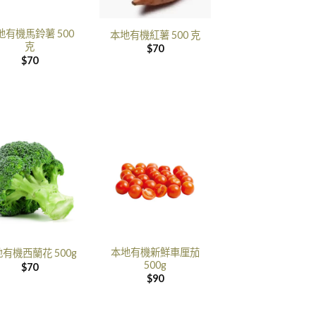
地有機馬鈴薯 500
本地有機紅薯 500 克
克
$
70
$
70
本地有機新鮮車厘茄
有機西蘭花 500g
500g
$
70
$
90