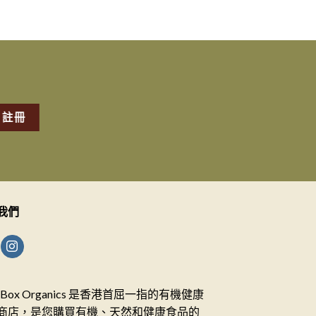
我們
ceBox Organics 是香港首屈一指的有機健康
商店，是您購買有機、天然和健康食品的