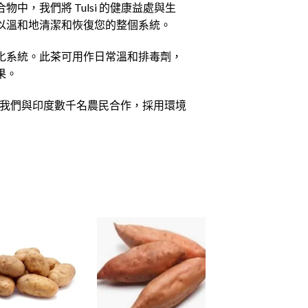
，我們將 Tulsi 的健康益處與生
以溫和地清潔和恢復您的整個系統。
化系統。此茶可用作日常溫和排毒劑，
果。
的公司。我們與印度數千名農民合作，採用環境