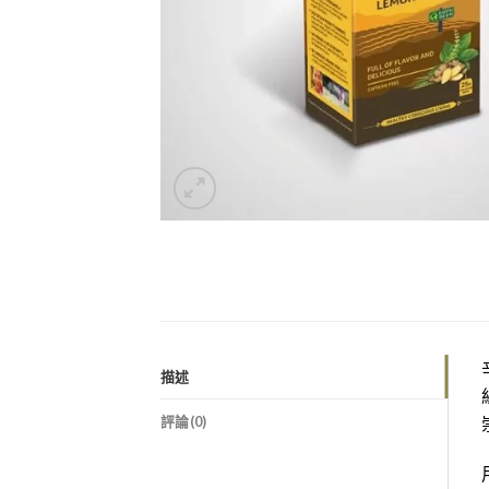
描述
評論(0)