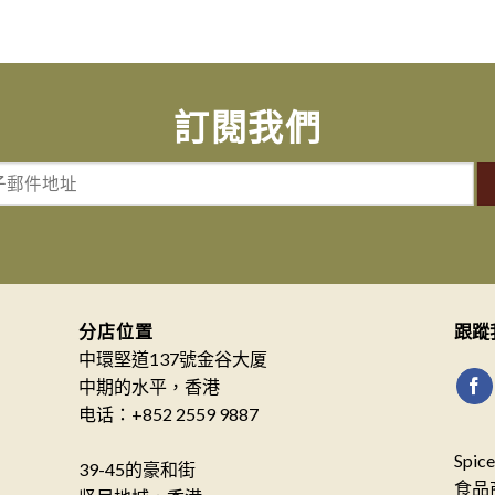
訂閱我們
分店位置
跟蹤
中環堅道137號金谷大厦
中期的水平，香港
电话：+852 2559 9887
Spi
39-45的豪和街
食品