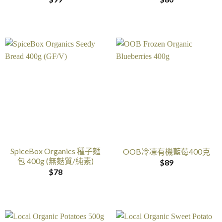
SpiceBox Organics 種子麵
OOB冷凍有機藍莓400克
包 400g (無麩質/純素)
$
89
$
78