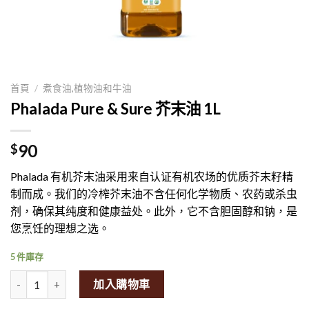
首頁
/
煮食油,植物油和牛油
Phalada Pure & Sure 芥末油 1L
90
$
Phalada 有机芥末油采用来自认证有机农场的优质芥末籽精
制而成。我们的冷榨芥末油不含任何化学物质、农药或杀虫
剂，确保其纯度和健康益处。此外，它不含胆固醇和钠，是
您烹饪的理想之选。
5 件庫存
Phalada Pure & Sure Mustard Oil 1L量
加入購物車