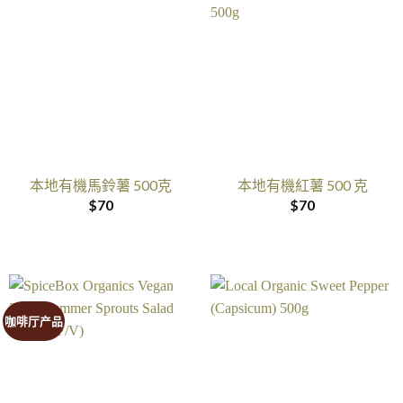
本地有機馬鈴薯 500克
本地有機紅薯 500 克
$
70
$
70
咖啡厅产品