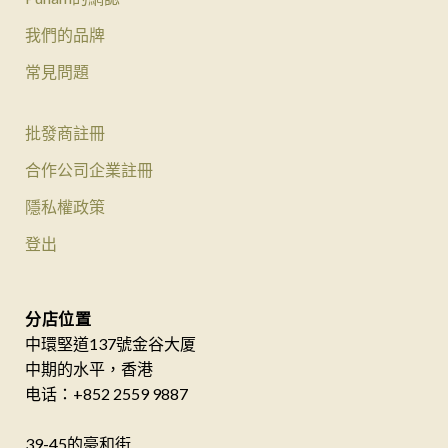
我們的品牌
常見問題
批發商註冊
合作公司企業註冊
隱私權政策
登出
分店位置
中環堅道137號金谷大厦
中期的水平，香港
电话：+852 2559 9887
39-45的豪和街