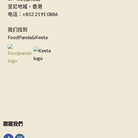
坚尼地城，香港
电话：+852 2191 0886
我们找到
FoodPanda&Keeta
跟蹤我們