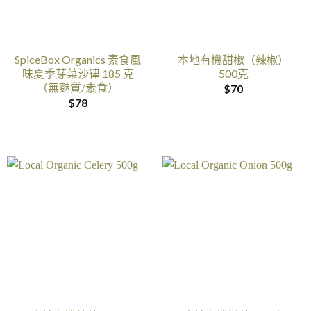
SpiceBox Organics 素食風
本地有機甜椒（辣椒）
味夏季芽菜沙律 185 克
500克
（無麩質/素食）
$
70
$
78