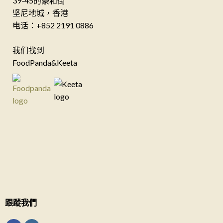
39-45的豪和街
坚尼地城，香港
电话：+852 2191 0886
我们找到
FoodPanda&Keeta
跟蹤我們