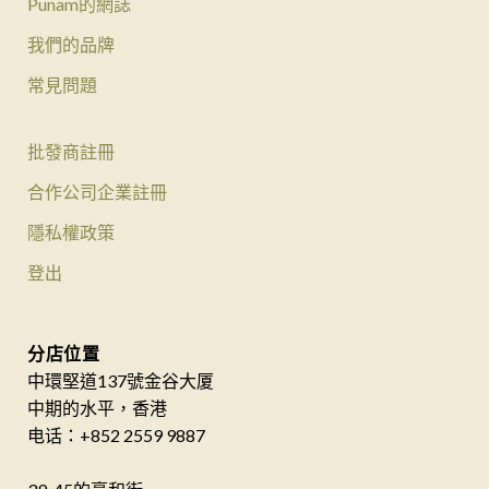
Punam的網誌
我們的品牌
常見問題
批發商註冊
合作公司企業註冊
隱私權政策
登出
分店位置
中環堅道137號金谷大厦
中期的水平，香港
电话：+852 2559 9887