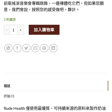
前衛搖滾音樂會專輯跳舞，一邊裸體吃它們，但如果您願
意，我們會說，按照您的感受做吧，夥計。
3 件庫存
Rude Health Chickpea & Lentil Crackers 100g量
加入購物車
描述
評論(0)
Rude Health 僅使用最優質、可持續來源的原料來製作奶油