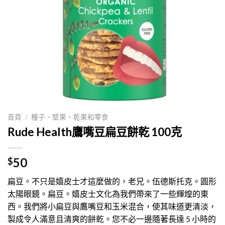
首頁
/
種子、堅果、乾果和零食
Rude Health鷹嘴豆扁豆餅乾 100克
50
$
扁豆。不只是嬉皮士才這麼做的，老兄。伍德斯托克。圓形
太陽眼鏡。扁豆。嬉皮士文化為我們帶來了一些輝煌的東
西。我們將小扁豆與鷹嘴豆和玉米混合，使其味道更清淡，
製成令人滿意且清爽的餅乾。您不必一邊隨著長達 5 小時的