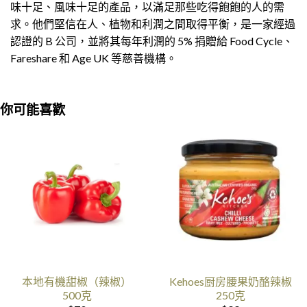
味十足、風味十足的產品，以滿足那些吃得飽飽的人的需
求。他們堅信在人、植物和利潤之間取得平衡，是一家經過
認證的 B 公司，並將其每年利潤的 5% 捐贈給 Food Cycle、
Fareshare 和 Age UK 等慈善機構。
你可能喜歡
本地有機甜椒（辣椒）
Kehoes厨房腰果奶酪辣椒
500克
250克