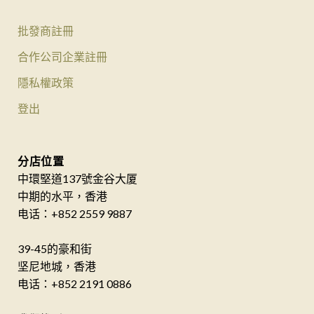
批發商註冊
合作公司企業註冊
隱私權政策
登出
分店位置
中環堅道137號金谷大厦
中期的水平，香港
电话：+852 2559 9887
39-45的豪和街
坚尼地城，香港
电话：+852 2191 0886