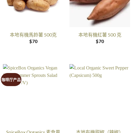
本地有機馬鈴薯 500克
本地有機紅薯 500 克
$
70
$
70
咖啡厅产品
SpiceBox Organics 素食風
本地有機甜椒（辣椒）