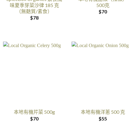
味夏季芽菜沙律 185 克
500克
（無麩質/素食）
$
70
$
78
本地有機芹菜 500g
本地有機洋蔥 500 克
$
70
$
55