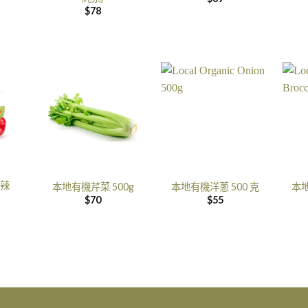
$
78
辣
本地有機芹菜 500g
本地有機洋蔥 500 克
本地
$
70
$
55