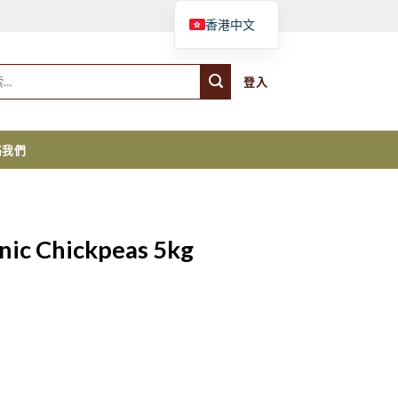
購物車
香港中文
登入
絡我們
nic Chickpeas 5kg