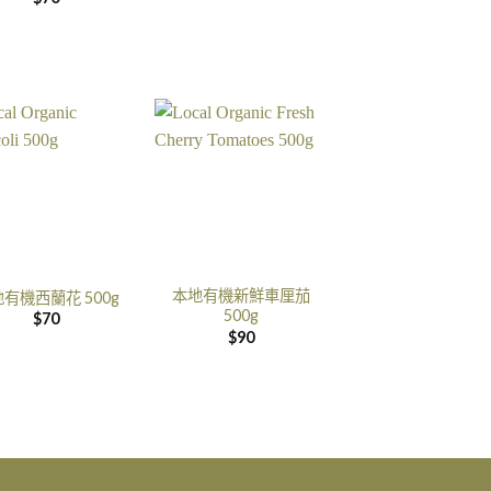
本地有機新鮮車厘茄
有機西蘭花 500g
500g
$
70
$
90