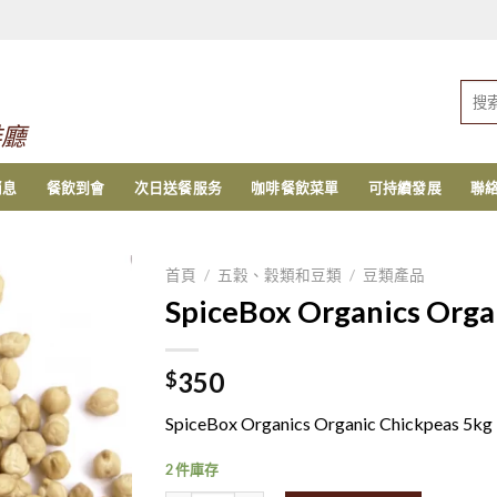
搜
索：
啡廳
消息
餐飲到會
次日送餐服务
咖啡餐飲菜單
可持續發展
聯
首頁
/
五穀、穀類和豆類
/
豆類產品
SpiceBox Organics Orga
350
$
SpiceBox Organics Organic Chickpeas 5kg
2 件庫存