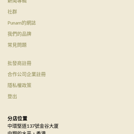
新聞專輯
社群
Punam的網誌
我們的品牌
常見問題
批發商註冊
合作公司企業註冊
隱私權政策
登出
分店位置
中環堅道137號金谷大厦
中期的水平，香港