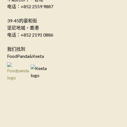
电话：+852 2559 9887
39-45的豪和街
坚尼地城，香港
电话：+852 2191 0886
我们找到
FoodPanda&Keeta