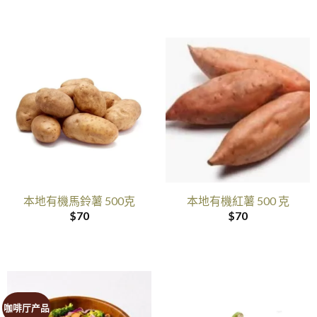
本地有機馬鈴薯 500克
本地有機紅薯 500 克
$
70
$
70
咖啡厅产品