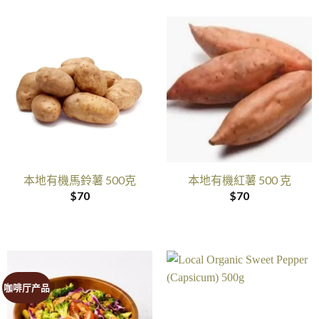
本地有機馬鈴薯 500克
本地有機紅薯 500 克
$
70
$
70
咖啡厅产品