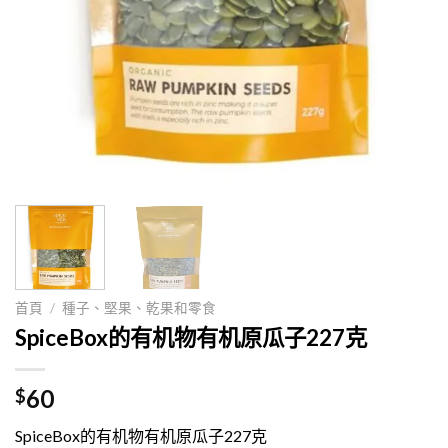
首頁
/
種子、堅果、乾果和零食
SpiceBox的有机物有机原瓜子227克
60
$
SpiceBox的有机物有机原瓜子227克