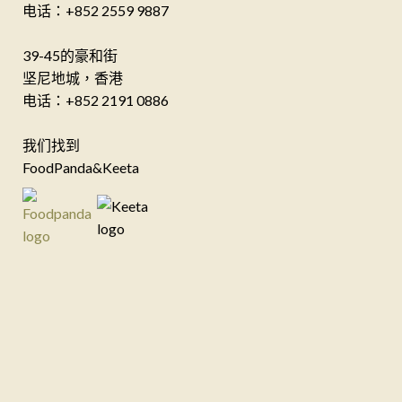
电话：+852 2559 9887
39-45的豪和街
坚尼地城，香港
电话：+852 2191 0886
我们找到
FoodPanda&Keeta