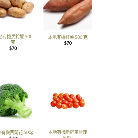
地有機馬鈴薯 500
本地有機紅薯 500 克
克
$
70
$
70
本地有機新鮮車厘茄
有機西蘭花 500g
500g