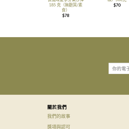
185 克（無麩質/素
$
70
食）
$
78
關於我們
我們的故事
獎項與認可