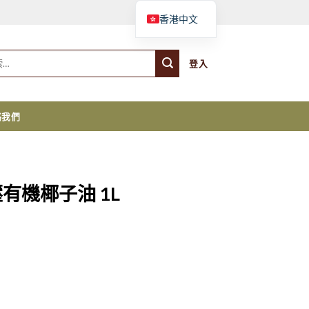
購物車
香港中文
登入
絡我們
冷壓有機椰子油 1L