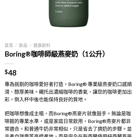
首頁
/
飲品
/
健康飲料
Boring®咖啡師級燕麥奶（1公升）
48
$
專為挑剔的咖啡愛好者打造，Boring® 專業級燕麥奶口感順
滑、醇厚美味。襯托出濃縮咖啡的香氣，讓您的咖啡更加出
彩，倒入杯中後也能保持良好的質地。
把咖啡想像成主唱，而Boring®燕麥片就像鼓手。無論是咖
啡館的專業水準，或是家庭日常飲用，Boring®燕麥片都非
常適合。和普通牛奶非常相似，只是省去了擠奶的步驟。並
非產自瑞典等高檔產地，而是完全在新西蘭使用紐西蘭燕麥