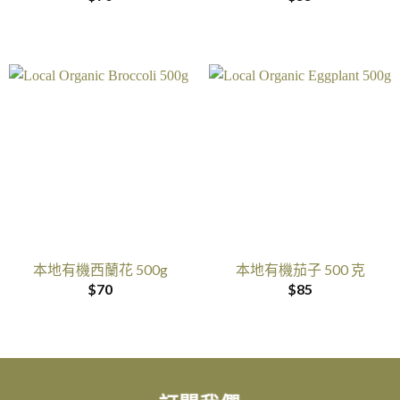
本地有機西蘭花 500g
本地有機茄子 500 克
$
70
$
85