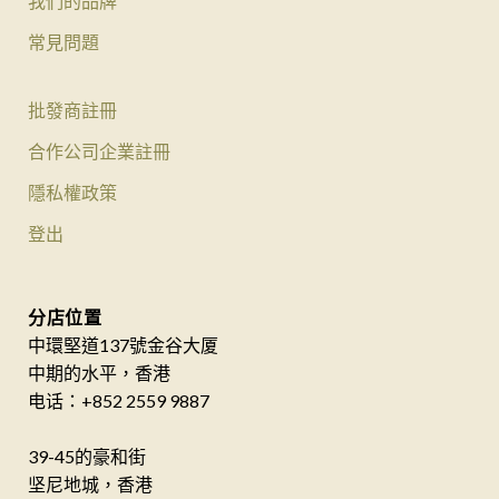
我們的品牌
常見問題
批發商註冊
合作公司企業註冊
隱私權政策
登出
分店位置
中環堅道137號金谷大厦
中期的水平，香港
电话：+852 2559 9887
39-45的豪和街
坚尼地城，香港