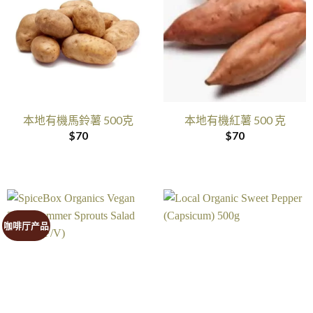
本地有機馬鈴薯 500克
本地有機紅薯 500 克
$
70
$
70
咖啡厅产品