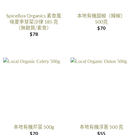
SpiceBox Organics 素食風
本地有機甜椒（辣椒）
味夏季芽菜沙律 185 克
500克
（無麩質/素食）
$
70
$
78
本地有機芹菜 500g
本地有機洋蔥 500 克
$
70
$
55