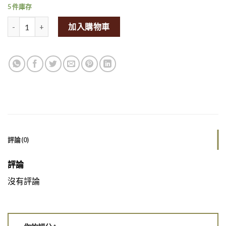
5 件庫存
Delisoy Firm Tofu 375g量
加入購物車
評論(0)
評論
沒有評論