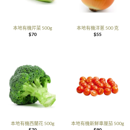
本地有機芹菜 500g
本地有機洋蔥 500 克
$
70
$
55
本地有機西蘭花 500g
本地有機新鮮車厘茄 500g
$
70
$
90