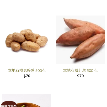
本地有機馬鈴薯 500克
本地有機紅薯 500 克
$
70
$
70
咖啡厅产品